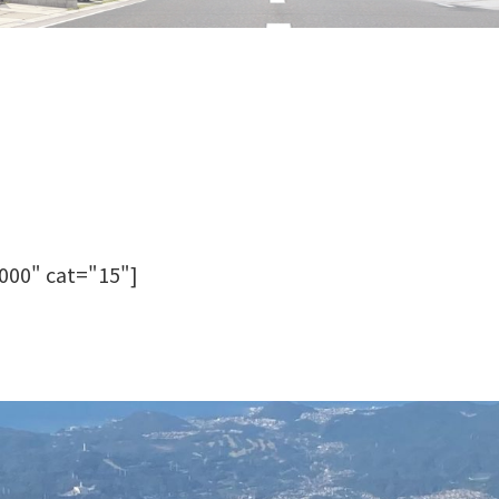
000" cat="15"]