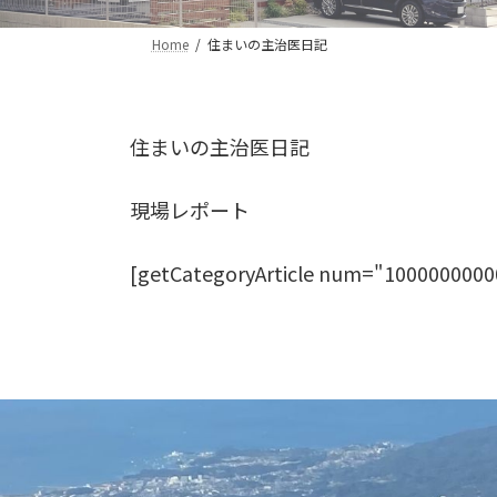
Home
住まいの主治医日記
住まいの主治医日記
現場レポート
[getCategoryArticle num="1000000000