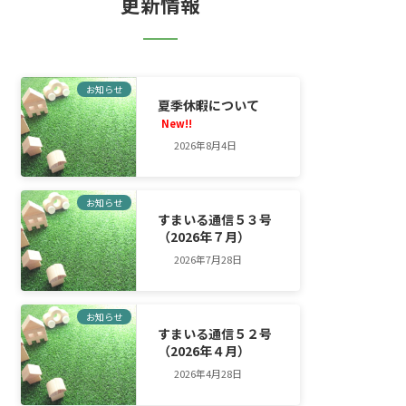
更新情報
お知らせ
夏季休暇について
New!!
2026年8月4日
お知らせ
すまいる通信５３号
（2026年７月）
2026年7月28日
お知らせ
すまいる通信５２号
（2026年４月）
2026年4月28日