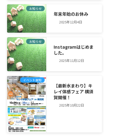
お知らせ
年末年始のお休み
2025年12月4日
お知らせ
Instagramはじめま
した。
2025年11月12日
イベント告知
【最新水まわり】キ
レイ体感フェア 横須
賀開催！
2025年10月22日