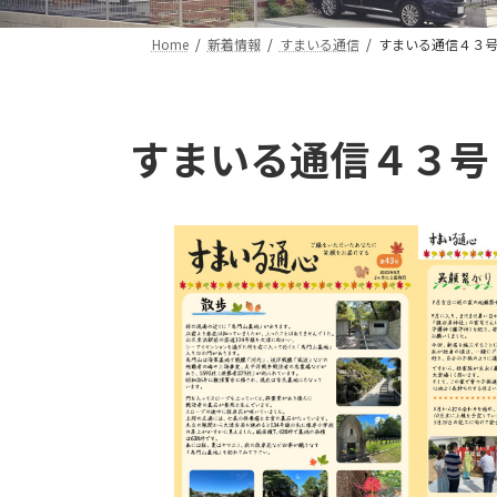
Home
新着情報
すまいる通信
すまいる通信４３号（
すまいる通信４３号（